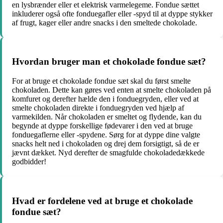
en lysbrænder eller et elektrisk varmelegeme. Fondue sættet
inkluderer også ofte fonduegafler eller -spyd til at dyppe stykker
af frugt, kager eller andre snacks i den smeltede chokolade.
Hvordan bruger man et chokolade fondue sæt?
For at bruge et chokolade fondue sæt skal du først smelte
chokoladen. Dette kan gøres ved enten at smelte chokoladen på
komfuret og derefter hælde den i fonduegryden, eller ved at
smelte chokoladen direkte i fonduegryden ved hjælp af
varmekilden. Når chokoladen er smeltet og flydende, kan du
begynde at dyppe forskellige fødevarer i den ved at bruge
fonduegaflerne eller -spydene. Sørg for at dyppe dine valgte
snacks helt ned i chokoladen og drej dem forsigtigt, så de er
jævnt dækket. Nyd derefter de smagfulde chokoladedækkede
godbidder!
Hvad er fordelene ved at bruge et chokolade
fondue sæt?