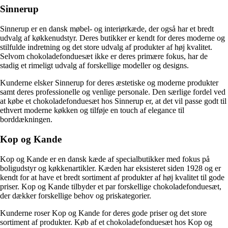
Sinnerup
Sinnerup er en dansk møbel- og interiørkæde, der også har et bredt
udvalg af køkkenudstyr. Deres butikker er kendt for deres moderne og
stilfulde indretning og det store udvalg af produkter af høj kvalitet.
Selvom chokoladefonduesæt ikke er deres primære fokus, har de
stadig et rimeligt udvalg af forskellige modeller og designs.
Kunderne elsker Sinnerup for deres æstetiske og moderne produkter
samt deres professionelle og venlige personale. Den særlige fordel ved
at købe et chokoladefonduesæt hos Sinnerup er, at det vil passe godt til
ethvert moderne køkken og tilføje en touch af elegance til
borddækningen.
Kop og Kande
Kop og Kande er en dansk kæde af specialbutikker med fokus på
boligudstyr og køkkenartikler. Kæden har eksisteret siden 1928 og er
kendt for at have et bredt sortiment af produkter af høj kvalitet til gode
priser. Kop og Kande tilbyder et par forskellige chokoladefonduesæt,
der dækker forskellige behov og priskategorier.
Kunderne roser Kop og Kande for deres gode priser og det store
sortiment af produkter. Køb af et chokoladefonduesæt hos Kop og