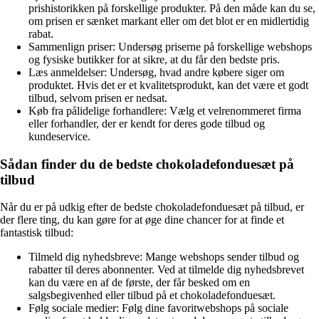
prishistorikken på forskellige produkter. På den måde kan du se,
om prisen er sænket markant eller om det blot er en midlertidig
rabat.
Sammenlign priser: Undersøg priserne på forskellige webshops
og fysiske butikker for at sikre, at du får den bedste pris.
Læs anmeldelser: Undersøg, hvad andre købere siger om
produktet. Hvis det er et kvalitetsprodukt, kan det være et godt
tilbud, selvom prisen er nedsat.
Køb fra pålidelige forhandlere: Vælg et velrenommeret firma
eller forhandler, der er kendt for deres gode tilbud og
kundeservice.
Sådan finder du de bedste chokoladefonduesæt på
tilbud
Når du er på udkig efter de bedste chokoladefonduesæt på tilbud, er
der flere ting, du kan gøre for at øge dine chancer for at finde et
fantastisk tilbud:
Tilmeld dig nyhedsbreve: Mange webshops sender tilbud og
rabatter til deres abonnenter. Ved at tilmelde dig nyhedsbrevet
kan du være en af de første, der får besked om en
salgsbegivenhed eller tilbud på et chokoladefonduesæt.
Følg sociale medier: Følg dine favoritwebshops på sociale