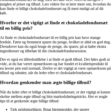
junglen af priser og tilbud. Læs videre for at lære mere om, hvordan du
kan finde et billigt chokoladefonduesæt og få mest muligt ud af dit
køb.
Hvorfor er det vigtigt at finde et chokoladefonduesæt
til en billig pris?
At finde et chokoladefonduesæt til en billig pris kan have mange
fordele. Først og fremmest sparer du penge, hvilket er altid en god ting.
Derudover kan du også bruge de penge, du sparer, på at købe ekstra
ingredienser og tilbehør til din chokoladefonduesession.
Der er også en tilfredsstillelse i at finde et godt tilbud. Det føles godt at
vide, at du har været opmærksom og har fundet et kvalitetsprodukt til
en lavere pris end normalt. Derfor er det vigtigt at være opmærksom på
tilbud og rabatter, når du leder efter et chokoladefonduesæt.
Hvordan genkender man ægte billige tilbud?
Når du leder efter et billigt chokoladefonduesæt, er det vigtigt at kunne
skelne mellem ægte tilbud og blot markedsføringstricks. Her er nogle
tips til at genkende ægte billige tilbud:
Tjek prishistorikken: Brug hjemmesider, der sporer