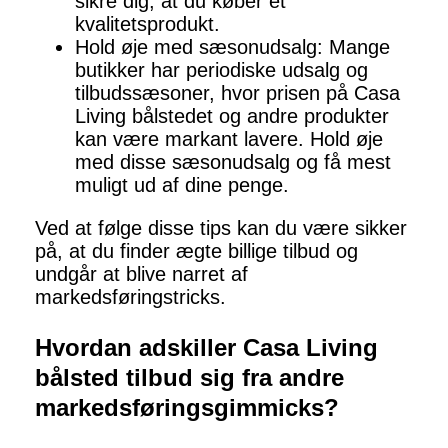
sikre dig, at du køber et
kvalitetsprodukt.
Hold øje med sæsonudsalg: Mange
butikker har periodiske udsalg og
tilbudssæsoner, hvor prisen på Casa
Living bålstedet og andre produkter
kan være markant lavere. Hold øje
med disse sæsonudsalg og få mest
muligt ud af dine penge.
Ved at følge disse tips kan du være sikker
på, at du finder ægte billige tilbud og
undgår at blive narret af
markedsføringstricks.
Hvordan adskiller Casa Living
bålsted tilbud sig fra andre
markedsføringsgimmicks?