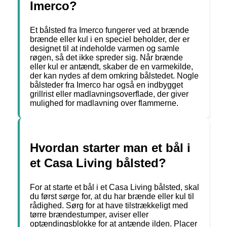
Imerco?
Et bålsted fra Imerco fungerer ved at brænde
brænde eller kul i en speciel beholder, der er
designet til at indeholde varmen og samle
røgen, så det ikke spreder sig. Når brænde
eller kul er antændt, skaber de en varmekilde,
der kan nydes af dem omkring bålstedet. Nogle
bålsteder fra Imerco har også en indbygget
grillrist eller madlavningsoverflade, der giver
mulighed for madlavning over flammerne.
Hvordan starter man et bål i
et Casa Living bålsted?
For at starte et bål i et Casa Living bålsted, skal
du først sørge for, at du har brænde eller kul til
rådighed. Sørg for at have tilstrækkeligt med
tørre brændestumper, aviser eller
optændingsblokke for at antænde ilden. Placer