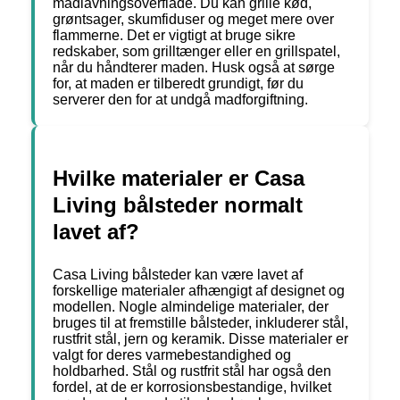
madlavningsoverflade. Du kan grille kød,
grøntsager, skumfiduser og meget mere over
flammerne. Det er vigtigt at bruge sikre
redskaber, som grilltænger eller en grillspatel,
når du håndterer maden. Husk også at sørge
for, at maden er tilberedt grundigt, før du
serverer den for at undgå madforgiftning.
Hvilke materialer er Casa
Living bålsteder normalt
lavet af?
Casa Living bålsteder kan være lavet af
forskellige materialer afhængigt af designet og
modellen. Nogle almindelige materialer, der
bruges til at fremstille bålsteder, inkluderer stål,
rustfrit stål, jern og keramik. Disse materialer er
valgt for deres varmebestandighed og
holdbarhed. Stål og rustfrit stål har også den
fordel, at de er korrosionsbestandige, hvilket