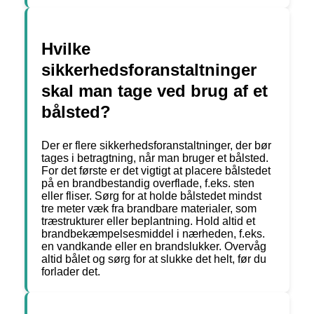
Hvilke
sikkerhedsforanstaltninger
skal man tage ved brug af et
bålsted?
Der er flere sikkerhedsforanstaltninger, der bør
tages i betragtning, når man bruger et bålsted.
For det første er det vigtigt at placere bålstedet
på en brandbestandig overflade, f.eks. sten
eller fliser. Sørg for at holde bålstedet mindst
tre meter væk fra brandbare materialer, som
træstrukturer eller beplantning. Hold altid et
brandbekæmpelsesmiddel i nærheden, f.eks.
en vandkande eller en brandslukker. Overvåg
altid bålet og sørg for at slukke det helt, før du
forlader det.