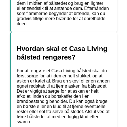
dem i midten af bålstedet og brug en lighter
eller tændstik til at antænde dem. Efterhånden
som flammerne begynder at brænde, kan du
gradvis tilføje mere brænde for at opretholde
ilden.
Hvordan skal et Casa Living
bålsted rengøres?
For at rengøre et Casa Living bålsted skal du
først sørge for, at ilden er helt slukket, og at
asken er kølet af. Brug en skovl eller en anden
egnet redskab til at fjerne asken fra bålstedet.
Det er vigtigt at sørge for, at asken er helt
afkølet, inden du bortskaffer den i en
brandbestandig beholder. Du kan også bruge
en børste eller en klud til at fjerne eventuelle
rester eller sot fra selve bålstedet. Afslut ved at
tørre bålstedet af med en fugtig klud eller
svamp.