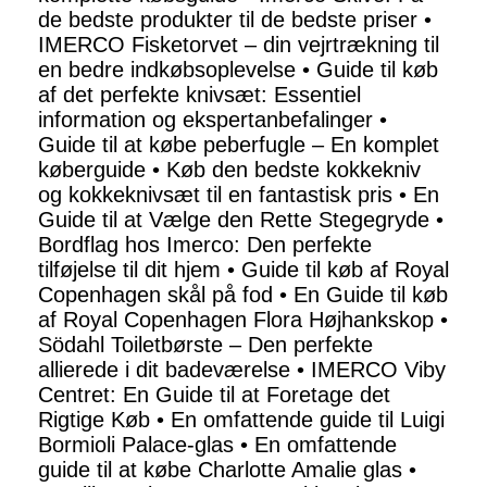
de bedste produkter til de bedste priser
•
IMERCO Fisketorvet – din vejrtrækning til
en bedre indkøbsoplevelse
•
Guide til køb
af det perfekte knivsæt: Essentiel
information og ekspertanbefalinger
•
Guide til at købe peberfugle – En komplet
køberguide
•
Køb den bedste kokkekniv
og kokkeknivsæt til en fantastisk pris
•
En
Guide til at Vælge den Rette Stegegryde
•
Bordflag hos Imerco: Den perfekte
tilføjelse til dit hjem
•
Guide til køb af Royal
Copenhagen skål på fod
•
En Guide til køb
af Royal Copenhagen Flora Højhankskop
•
Södahl Toiletbørste – Den perfekte
allierede i dit badeværelse
•
IMERCO Viby
Centret: En Guide til at Foretage det
Rigtige Køb
•
En omfattende guide til Luigi
Bormioli Palace-glas
•
En omfattende
guide til at købe Charlotte Amalie glas
•