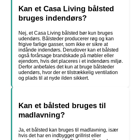
Kan et Casa Living bålsted
bruges indendørs?
Nej, et Casa Living bålsted bør kun bruges
udendørs. Bålsteder producerer røg og kan
frigive farlige gasser, som ikke er sikre at
indånde indendørs. Derudover kan et bålsted
også forårsage brandskade på møbler eller
ejendom, hvis det placeres i et indendørs miljø.
Derfor anbefales det kun at bruge bålsteder
udendørs, hvor der er tilstrækkelig ventilation
og plads til at nyde ilden sikkert.
Kan et bålsted bruges til
madlavning?
Ja, et bålsted kan bruges til madlavning, især
hvis det har en indbygget grillrist eller