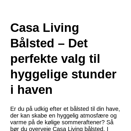
Casa Living
Bålsted – Det
perfekte valg til
hyggelige stunder
i haven
Er du på udkig efter et bålsted til din have,
der kan skabe en hyggelig atmosfære og
varme på de kølige sommeraftener? Så
bør du overveje Casa Living bålsted. I