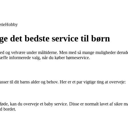
rie
Hobby
ge det bedste service til børn
kkerhed og velvære under måltiderne. Men med så mange muligheder derud
 træffe informerede valg, når du køber børneservice.
asser til dit barns alder og behov. Her er et par vigtige ting at overveje:
 føde, kan du overveje et baby service. Disse er normalt lavet af sikre ma
ed bordet.