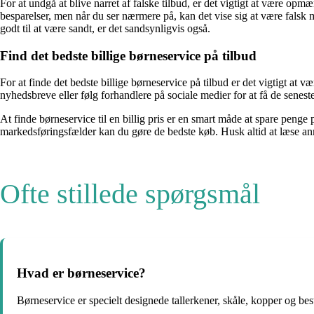
For at undgå at blive narret af falske tilbud, er det vigtigt at være op
besparelser, men når du ser nærmere på, kan det vise sig at være falsk ma
godt til at være sandt, er det sandsynligvis også.
Find det bedste billige børneservice på tilbud
For at finde det bedste billige børneservice på tilbud er det vigtigt a
nyhedsbreve eller følg forhandlere på sociale medier for at få de seneste
At finde børneservice til en billig pris er en smart måde at spare peng
markedsføringsfælder kan du gøre de bedste køb. Husk altid at læse anm
Ofte stillede spørgsmål
Hvad er børneservice?
Børneservice er specielt designede tallerkener, skåle, kopper og besti