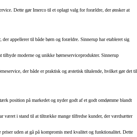
ice. Dette gør Imerco til et oplagt valg for forældre, der ønsker at
 der appellerer til både børn og forældre. Sinnerup har etableret sig
r at tilbyde moderne og unikke børneserviceprodukter. Sinnerup
eservice, der både er praktisk og æstetisk tiltalende, hvilket gør det til
stærk position på markedet og nyder godt af et godt omdømme blandt
æret i stand til at tiltrække mange tilfredse kunder, der værdsætter
 priser uden at gå på kompromis med kvalitet og funktionalitet. Dette