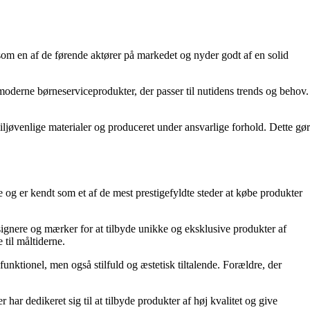
 som en af de førende aktører på markedet og nyder godt af en solid
oderne børneserviceprodukter, der passer til nutidens trends og behov.
ljøvenlige materialer og produceret under ansvarlige forhold. Dette gør
e og er kendt som et af de mest prestigefyldte steder at købe produkter
gnere og mærker for at tilbyde unikke og eksklusive produkter af
 til måltiderne.
nktionel, men også stilfuld og æstetisk tiltalende. Forældre, der
har dedikeret sig til at tilbyde produkter af høj kvalitet og give