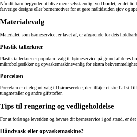
Når dit barn begynder at blive mere selvstændigt ved bordet, er det tid 
farverige designs eller børnemotiver for at gøre måltidstiden sjov og s
Materialevalg
Materialet, som børneservicet er lavet af, er afgørende for dets holdba
Plastik tallerkner
Plastik tallerkner er populære valg til børneservice på grund af deres h
mikrobølgesikker og opvaskemaskinevenlig for ekstra bekvemmelighe
Porcelæn
Porcelæn er et elegant valg til børneservice, der tilføjer et strejf af stil
tungmetaller og andre giftstoffer.
Tips til rengøring og vedligeholdelse
For at forlænge levetiden og bevare dit børneservice i god stand, er det 
Håndvask eller opvaskemaskine?