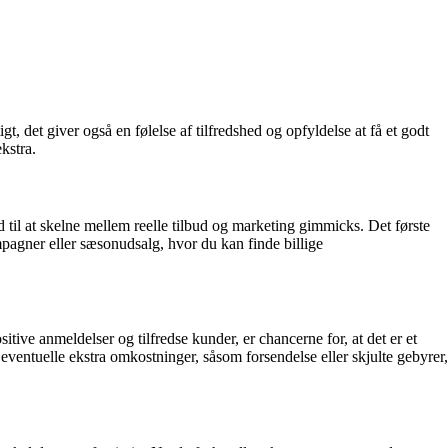
gt, det giver også en følelse af tilfredshed og opfyldelse at få et godt
kstra.
d til at skelne mellem reelle tilbud og marketing gimmicks. Det første
mpagner eller sæsonudsalg, hvor du kan finde billige
ive anmeldelser og tilfredse kunder, er chancerne for, at det er et
 eventuelle ekstra omkostninger, såsom forsendelse eller skjulte gebyrer,