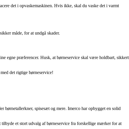
placere det i opvaskemaskinen. Hvis ikke, skal du vaske det i varmt
 sikker måde, for at undgå skader.
ine egne præferencer. Husk, at børneservice skal være holdbart, sikkert
n med det rigtige børneservice!
nder børnetallerkner, spisesæt og mere. Imerco har opbygget en solid
tilbyde et stort udvalg af børneservice fra forskellige mærker for at