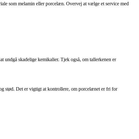
ateriale som melamin eller porcelæn. Overvej at vælge et service med
r at undgå skadelige kemikalier. Tjek også, om tallerkenen er
 og stød. Det er vigtigt at kontrollere, om porcelænet er fri for