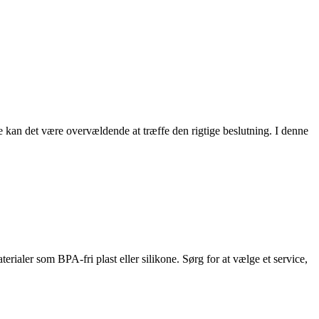
e kan det være overvældende at træffe den rigtige beslutning. I denne
terialer som BPA-fri plast eller silikone. Sørg for at vælge et service,