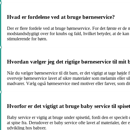
Hvad er fordelene ved at bruge børneservice?
Der er flere fordele ved at bruge børneservice. For det første er de 
modstandsdygtigt over for knubs og fald, hvilket betyder, at de ka
stimulerende for børn.
Hvordan vælger jeg det rigtige børneservice til mit
Når du vælger børneservice til dit barn, er det vigtigt at tage højd
overveje børneservice lavet af sikre materialer som melamin eller s
madvarer. Vælg også børneservice med motiver eller farver, som dit
Hvorfor er det vigtigt at bruge baby service til spise
Baby service er vigtig at bruge under spisetid, fordi den er speciel
at spise fra. Derudover er baby service ofte lavet af materialer, de
udvikling hos babyer.