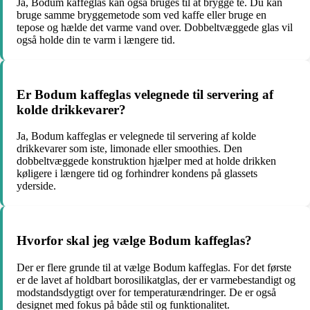
Ja, Bodum kaffeglas kan også bruges til at brygge te. Du kan
bruge samme bryggemetode som ved kaffe eller bruge en
tepose og hælde det varme vand over. Dobbeltvæggede glas vil
også holde din te varm i længere tid.
Er Bodum kaffeglas velegnede til servering af
kolde drikkevarer?
Ja, Bodum kaffeglas er velegnede til servering af kolde
drikkevarer som iste, limonade eller smoothies. Den
dobbeltvæggede konstruktion hjælper med at holde drikken
køligere i længere tid og forhindrer kondens på glassets
yderside.
Hvorfor skal jeg vælge Bodum kaffeglas?
Der er flere grunde til at vælge Bodum kaffeglas. For det første
er de lavet af holdbart borosilikatglas, der er varmebestandigt og
modstandsdygtigt over for temperaturændringer. De er også
designet med fokus på både stil og funktionalitet.