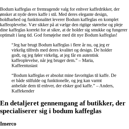
Bodum kaffeglas er fremragende valg for enhver kaffedrikker, der
ønsker at nyde deres kaffe i stil. Med deres elegante design,
holdbarhed og funktionalitet leverer Bodum kaffeglas en komplet
kaffeoplevelse. Vær sikker på at vælge den rigtige størrelse og pleje
dine kaffeglas korrekt for at sikre, at de holder sig smukke og fungerer
optimalt i lang tid. God fornøjelse med dit nye Bodum kaffeglas!
“Jeg har brugt Bodum kaffeglas i flere år nu, og jeg er
virkelig tilfreds med deres kvalitet og design. De holder
godt, og jeg føler virkelig, at jeg får en autentisk
kaffeoplevelse, når jeg bruger dem.” – Maria,
Kaffeentusiast
“Bodum kaffeglas er absolut mine favoritglas til kaffe. De
er både stilfulde og funktionelle, og jeg kan varmt
anbefale dem til enhver, der elsker god kaffe.” – Anders,
Kaffekender
En detaljeret gennemgang af butikker, der
specialiserer sig i bodum kaffeglas
Imerco