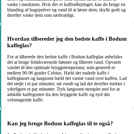
vaske i maskinen. Hvis der er kaffeaflejringer, kan du bruge en
blanding af bagepulver og vand til at løsne dem, skylle godt og
derefter vaske dem som sædvanligt.
Hvordan tilbereder jeg den bedste kaffe i Bodum
kaffeglas?
For at tilberede den bedste kaffe i Bodum kaffeglas anbefales
det at bruge friskkværnede bønner og filtreret vand. Opvarm
vandet til den optimale bryggetemperatur, som generelt er
mellem 90-96 grader Celsius. Hæld det malede kaffe i
kaffeglasset og langsomt hæld det varme vand over kaffen. Lad
det stejle i et par minutter, rør rundt og lad det derefter trække i
yderligere et par minutter. Tryk langsomt stemplet ned for at
adskille kaffegruten fra den bryggede kaffe og nyd din
velsmagende kaffe.
Kan jeg bruge Bodum kaffeglas til te også?