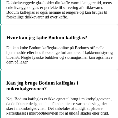
Dobbeltvæggede glas holder din kaffe varm i længere tid, mens
enkeltvæggede glas er perfekte til servering af drikkevarer.
Bodum kaffeglas er også nemme at rengøre og kan bruges til
forskellige drikkevarer ud over kaffe.
Hvor kan jeg købe Bodum kaffeglas?
Du kan købe Bodum kaffeglas online på Bodums officielle
hjemmeside eller hos forskellige forhandlere af køkkenudstyr og
tilbehør. Nogle fysiske butikker og stormagasiner kan også have
dem på lager.
Kan jeg bruge Bodum kaffeglas i
mikrobølgeovnen?
Nej, Bodum kaffeglas er ikke egnet til brug i mikrobølgeovnen,
da de ikke er designet til at tåle de intense varmeudsving, der
sker i mikrobølgeovnen. Det anbefales at undgå at placere
kaffeglasset i mikrobølgeovnen for at undgå skader eller brud.