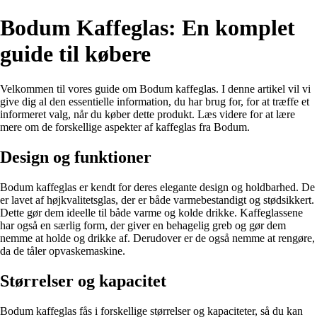
Bodum Kaffeglas: En komplet
guide til købere
Velkommen til vores guide om Bodum kaffeglas. I denne artikel vil vi
give dig al den essentielle information, du har brug for, for at træffe et
informeret valg, når du køber dette produkt. Læs videre for at lære
mere om de forskellige aspekter af kaffeglas fra Bodum.
Design og funktioner
Bodum kaffeglas er kendt for deres elegante design og holdbarhed. De
er lavet af højkvalitetsglas, der er både varmebestandigt og stødsikkert.
Dette gør dem ideelle til både varme og kolde drikke. Kaffeglassene
har også en særlig form, der giver en behagelig greb og gør dem
nemme at holde og drikke af. Derudover er de også nemme at rengøre,
da de tåler opvaskemaskine.
Størrelser og kapacitet
Bodum kaffeglas fås i forskellige størrelser og kapaciteter, så du kan