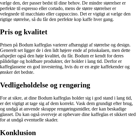
vælge den, der passer bedst til dine behov. De mindre størrelser er
perfekte til espresso eller cortado, mens de større størrelser er
velegnede til macchiato eller cappuccino. Det er vigtigt at vælge den
rigtige størrelse, så du får den perfekte kop kaffe hver gang.
Pris og kvalitet
Prisen på Bodum kaffeglas varierer afhængigt af størrelse og design.
Generelt set ligger de i den lidt højere ende af prisskalaen, men dette
afspejler også den høje kvalitet, du får. Bodum er kendt for deres
pålidelige og holdbare produkter, der holder i lang tid. Derfor er
kaffeglassene en god investering, hvis du er en ægte kaffekender og
ønsker det bedste.
Vedligeholdelse og rengøring
For at sikre, at dine Bodum kaffeglas holder sig i god stand i lang tid,
er det vigtigt at tage sig af dem korrekt. Vask dem grundigt efter brug,
og undgå at anvende skrappe rengøringsmidler, der kan beskadige
glasset. Du kan også overveje at opbevare dine kaffeglas et sikkert sted
for at undgå eventuelle skader.
Konklusion