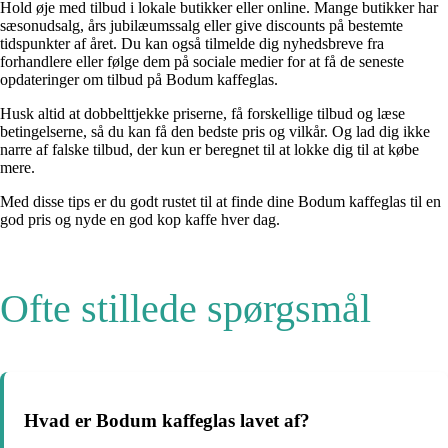
Hold øje med tilbud i lokale butikker eller online. Mange butikker har
sæsonudsalg, års jubilæumssalg eller give discounts på bestemte
tidspunkter af året. Du kan også tilmelde dig nyhedsbreve fra
forhandlere eller følge dem på sociale medier for at få de seneste
opdateringer om tilbud på Bodum kaffeglas.
Husk altid at dobbelttjekke priserne, få forskellige tilbud og læse
betingelserne, så du kan få den bedste pris og vilkår. Og lad dig ikke
narre af falske tilbud, der kun er beregnet til at lokke dig til at købe
mere.
Med disse tips er du godt rustet til at finde dine Bodum kaffeglas til en
god pris og nyde en god kop kaffe hver dag.
Ofte stillede spørgsmål
Hvad er Bodum kaffeglas lavet af?