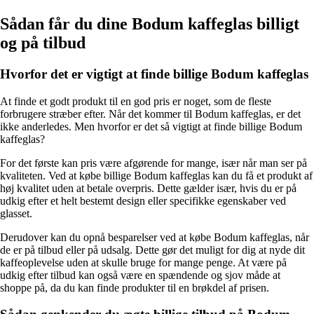
Sådan får du dine Bodum kaffeglas billigt
og på tilbud
Hvorfor det er vigtigt at finde billige Bodum kaffeglas
At finde et godt produkt til en god pris er noget, som de fleste
forbrugere stræber efter. Når det kommer til Bodum kaffeglas, er det
ikke anderledes. Men hvorfor er det så vigtigt at finde billige Bodum
kaffeglas?
For det første kan pris være afgørende for mange, især når man ser på
kvaliteten. Ved at købe billige Bodum kaffeglas kan du få et produkt af
høj kvalitet uden at betale overpris. Dette gælder især, hvis du er på
udkig efter et helt bestemt design eller specifikke egenskaber ved
glasset.
Derudover kan du opnå besparelser ved at købe Bodum kaffeglas, når
de er på tilbud eller på udsalg. Dette gør det muligt for dig at nyde dit
kaffeoplevelse uden at skulle bruge for mange penge. At være på
udkig efter tilbud kan også være en spændende og sjov måde at
shoppe på, da du kan finde produkter til en brøkdel af prisen.