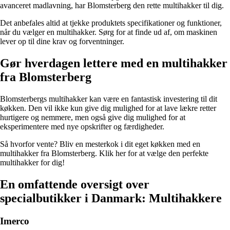
avanceret madlavning, har Blomsterberg den rette multihakker til dig.
Det anbefales altid at tjekke produktets specifikationer og funktioner,
når du vælger en multihakker. Sørg for at finde ud af, om maskinen
lever op til dine krav og forventninger.
Gør hverdagen lettere med en multihakker
fra Blomsterberg
Blomsterbergs multihakker kan være en fantastisk investering til dit
køkken. Den vil ikke kun give dig mulighed for at lave lækre retter
hurtigere og nemmere, men også give dig mulighed for at
eksperimentere med nye opskrifter og færdigheder.
Så hvorfor vente? Bliv en mesterkok i dit eget køkken med en
multihakker fra Blomsterberg. Klik her for at vælge den perfekte
multihakker for dig!
En omfattende oversigt over
specialbutikker i Danmark: Multihakkere
Imerco