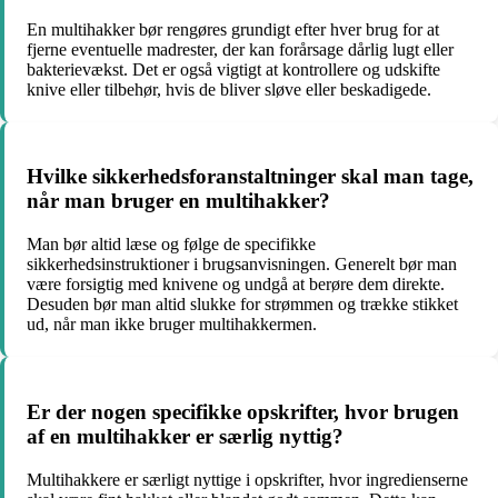
En multihakker bør rengøres grundigt efter hver brug for at
fjerne eventuelle madrester, der kan forårsage dårlig lugt eller
bakterievækst. Det er også vigtigt at kontrollere og udskifte
knive eller tilbehør, hvis de bliver sløve eller beskadigede.
Hvilke sikkerhedsforanstaltninger skal man tage,
når man bruger en multihakker?
Man bør altid læse og følge de specifikke
sikkerhedsinstruktioner i brugsanvisningen. Generelt bør man
være forsigtig med knivene og undgå at berøre dem direkte.
Desuden bør man altid slukke for strømmen og trække stikket
ud, når man ikke bruger multihakkermen.
Er der nogen specifikke opskrifter, hvor brugen
af en multihakker er særlig nyttig?
Multihakkere er særligt nyttige i opskrifter, hvor ingredienserne