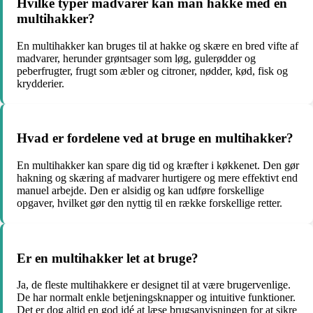
Hvilke typer madvarer kan man hakke med en
multihakker?
En multihakker kan bruges til at hakke og skære en bred vifte af
madvarer, herunder grøntsager som løg, gulerødder og
peberfrugter, frugt som æbler og citroner, nødder, kød, fisk og
krydderier.
Hvad er fordelene ved at bruge en multihakker?
En multihakker kan spare dig tid og kræfter i køkkenet. Den gør
hakning og skæring af madvarer hurtigere og mere effektivt end
manuel arbejde. Den er alsidig og kan udføre forskellige
opgaver, hvilket gør den nyttig til en række forskellige retter.
Er en multihakker let at bruge?
Ja, de fleste multihakkere er designet til at være brugervenlige.
De har normalt enkle betjeningsknapper og intuitive funktioner.
Det er dog altid en god idé at læse brugsanvisningen for at sikre