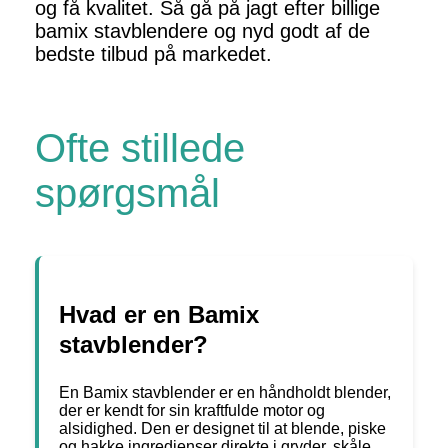
og få kvalitet. Så gå på jagt efter billige
bamix stavblendere og nyd godt af de
bedste tilbud på markedet.
Ofte stillede
spørgsmål
Hvad er en Bamix
stavblender?
En Bamix stavblender er en håndholdt blender,
der er kendt for sin kraftfulde motor og
alsidighed. Den er designet til at blende, piske
og hakke ingredienser direkte i gryder, skåle