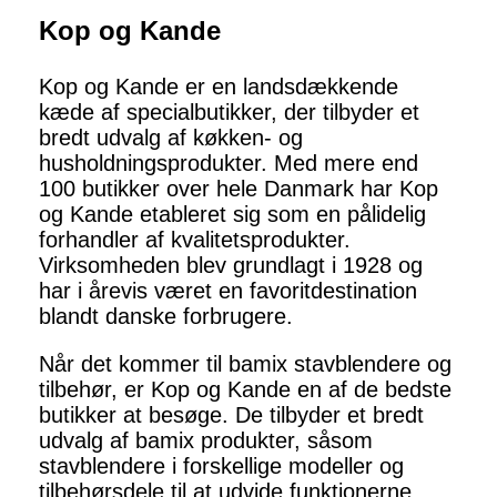
Kop og Kande
Kop og Kande er en landsdækkende
kæde af specialbutikker, der tilbyder et
bredt udvalg af køkken- og
husholdningsprodukter. Med mere end
100 butikker over hele Danmark har Kop
og Kande etableret sig som en pålidelig
forhandler af kvalitetsprodukter.
Virksomheden blev grundlagt i 1928 og
har i årevis været en favoritdestination
blandt danske forbrugere.
Når det kommer til bamix stavblendere og
tilbehør, er Kop og Kande en af de bedste
butikker at besøge. De tilbyder et bredt
udvalg af bamix produkter, såsom
stavblendere i forskellige modeller og
tilbehørsdele til at udvide funktionerne.