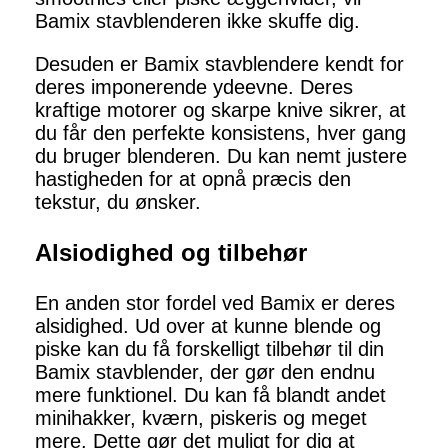
Bamix stavblenderen ikke skuffe dig.
Desuden er Bamix stavblendere kendt for
deres imponerende ydeevne. Deres
kraftige motorer og skarpe knive sikrer, at
du får den perfekte konsistens, hver gang
du bruger blenderen. Du kan nemt justere
hastigheden for at opnå præcis den
tekstur, du ønsker.
Alsiodighed og tilbehør
En anden stor fordel ved Bamix er deres
alsidighed. Ud over at kunne blende og
piske kan du få forskelligt tilbehør til din
Bamix stavblender, der gør den endnu
mere funktionel. Du kan få blandt andet
minihakker, kværn, piskeris og meget
mere. Dette gør det muligt for dig at