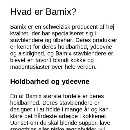
Hvad er Bamix?
Bamix er en schweizisk producent af høj
kvalitet, der har specialiseret sig i
stavblendere og tilbehør. Deres produkter
er kendt for deres holdbarhed, ydeevne
og alsidighed, og Bamix stavblendere er
blevet en favorit blandt kokke og
madentusiaster over hele verden.
Holdbarhed og ydeevne
En af Bamix største fordele er deres
holdbarhed. Deres stavblendere er
designet til at holde i mange år og kan
klare det hårdeste arbejde i køkkenet.
Uanset om du skal blende supper, lave
smoothies eller piske æggehvider, vil