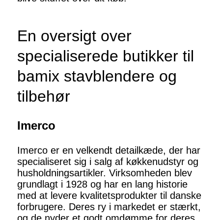
En oversigt over
specialiserede butikker til
bamix stavblendere og
tilbehør
Imerco
Imerco er en velkendt detailkæde, der har
specialiseret sig i salg af køkkenudstyr og
husholdningsartikler. Virksomheden blev
grundlagt i 1928 og har en lang historie
med at levere kvalitetsprodukter til danske
forbrugere. Deres ry i markedet er stærkt,
og de nyder et godt omdømme for deres