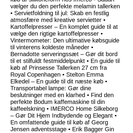
vælger du den perfekte melamin tallerken
•
Servietfoldning til jul: Skab en festlig
atmosfære med kreative servietter
•
Kartoffelpresser – En komplet guide til at
vælge den rigtige kartoffelpresser
•
Vintermometer: Den ultimative købsguide
til vinterens koldeste måneder
•
Bernadotte serveringssæt – Gør dit bord
til et stilfuldt festmiddelpunkt
•
En guide til
køb af Prinsesse Tallerken 27 cm fra
Royal Copenhagen
•
Stelton Emma
Elkedel – En guide til dit næste køb
•
Transportabel lampe: Gør dine
beslutninger med en klarhed
•
Find den
perfekte Bodum kaffemaskine til din
kaffeelskning
•
IMERCO Home Silkeborg
– Gør Dit Hjem Indbydende og Elegant
•
En omfattende guide til køb af Georg
Jensen adventsstage
•
Erik Bagger Gin