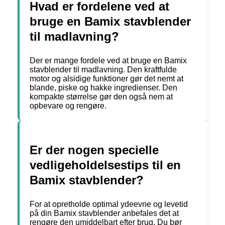
Hvad er fordelene ved at
bruge en Bamix stavblender
til madlavning?
Der er mange fordele ved at bruge en Bamix
stavblender til madlavning. Den kraftfulde
motor og alsidige funktioner gør det nemt at
blande, piske og hakke ingredienser. Den
kompakte størrelse gør den også nem at
opbevare og rengøre.
Er der nogen specielle
vedligeholdelsestips til en
Bamix stavblender?
For at opretholde optimal ydeevne og levetid
på din Bamix stavblender anbefales det at
rengøre den umiddelbart efter brug. Du bør