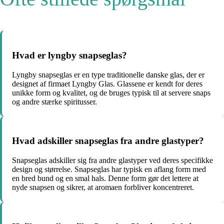
Hvad er lyngby snapseglas?
Lyngby snapseglas er en type traditionelle danske glas, der er
designet af firmaet Lyngby Glas. Glassene er kendt for deres
unikke form og kvalitet, og de bruges typisk til at servere snaps
og andre stærke spiritusser.
Hvad adskiller snapseglas fra andre glastyper?
Snapseglas adskiller sig fra andre glastyper ved deres specifikke
design og størrelse. Snapseglas har typisk en aflang form med
en bred bund og en smal hals. Denne form gør det lettere at
nyde snapsen og sikrer, at aromaen forbliver koncentreret.