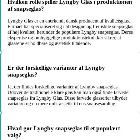
Hvilken rolle spiller Lyngby Glas i produktionen
af snapseglas?
Lyngby Glas er en anerkendt dansk producent af kvalitetsglas.
Firmaet har specialiseret sig i at designe og fremstille snapseglas
af høj kvalitet, herunder de populære Lyngby snapseglas. Deres
ekspertise og omhyggelige produktionsteknikker sikrer, at
glassene er holdbare og æstetisk tiltalende.
Er der forskellige varianter af Lyngby
snapseglas?
Ja, der findes forskellige varianter af Lyngby snapseglas.
Udover de traditionelle klare glas kan man også finde farvede
snapseglas fra Lyngby Glas. Disse farvede glasserier tilbyder
variation og en mere unik æstetik til ens snapsesamling.
Hvad gør Lyngby snapseglas til et populært
valg?