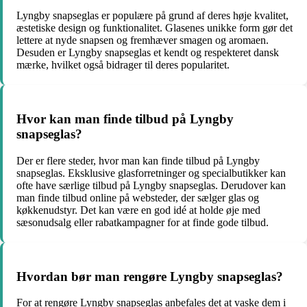
Lyngby snapseglas er populære på grund af deres høje kvalitet,
æstetiske design og funktionalitet. Glasenes unikke form gør det
lettere at nyde snapsen og fremhæver smagen og aromaen.
Desuden er Lyngby snapseglas et kendt og respekteret dansk
mærke, hvilket også bidrager til deres popularitet.
Hvor kan man finde tilbud på Lyngby
snapseglas?
Der er flere steder, hvor man kan finde tilbud på Lyngby
snapseglas. Eksklusive glasforretninger og specialbutikker kan
ofte have særlige tilbud på Lyngby snapseglas. Derudover kan
man finde tilbud online på websteder, der sælger glas og
køkkenudstyr. Det kan være en god idé at holde øje med
sæsonudsalg eller rabatkampagner for at finde gode tilbud.
Hvordan bør man rengøre Lyngby snapseglas?
For at rengøre Lyngby snapseglas anbefales det at vaske dem i