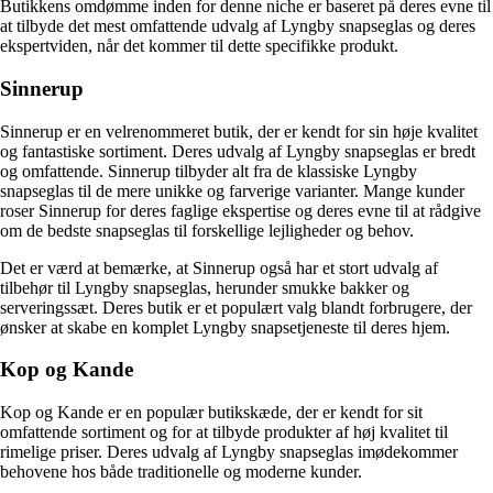
Butikkens omdømme inden for denne niche er baseret på deres evne til
at tilbyde det mest omfattende udvalg af Lyngby snapseglas og deres
ekspertviden, når det kommer til dette specifikke produkt.
Sinnerup
Sinnerup er en velrenommeret butik, der er kendt for sin høje kvalitet
og fantastiske sortiment. Deres udvalg af Lyngby snapseglas er bredt
og omfattende. Sinnerup tilbyder alt fra de klassiske Lyngby
snapseglas til de mere unikke og farverige varianter. Mange kunder
roser Sinnerup for deres faglige ekspertise og deres evne til at rådgive
om de bedste snapseglas til forskellige lejligheder og behov.
Det er værd at bemærke, at Sinnerup også har et stort udvalg af
tilbehør til Lyngby snapseglas, herunder smukke bakker og
serveringssæt. Deres butik er et populært valg blandt forbrugere, der
ønsker at skabe en komplet Lyngby snapsetjeneste til deres hjem.
Kop og Kande
Kop og Kande er en populær butikskæde, der er kendt for sit
omfattende sortiment og for at tilbyde produkter af høj kvalitet til
rimelige priser. Deres udvalg af Lyngby snapseglas imødekommer
behovene hos både traditionelle og moderne kunder.